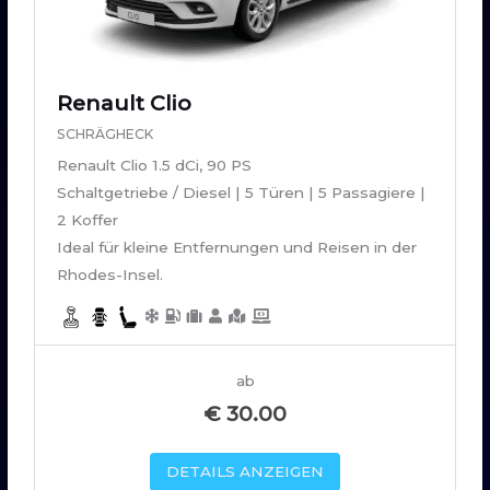
Renault Clio
SCHRÄGHECK
Renault Clio 1.5 dCi, 90 PS
Schaltgetriebe / Diesel | 5 Türen | 5 Passagiere |
2 Koffer
Ideal für kleine Entfernungen und Reisen in der
Rhodes-Insel.
ab
€
30.00
DETAILS ANZEIGEN