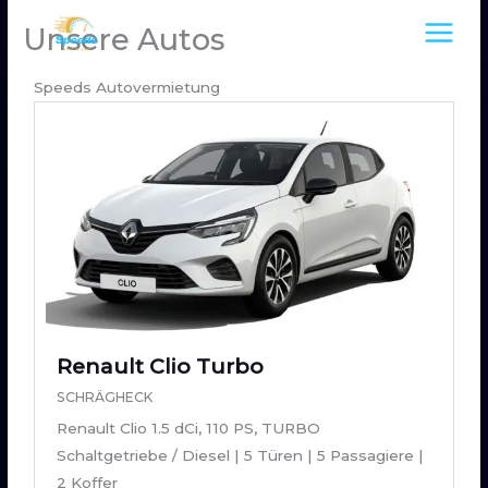
Zum
Unsere Autos
Inhalt
springen
Speeds Autovermietung
Renault Clio Turbo
SCHRÄGHECK
Renault Clio 1.5 dCi, 110 PS, TURBO
Schaltgetriebe / Diesel | 5 Türen | 5 Passagiere |
2 Koffer