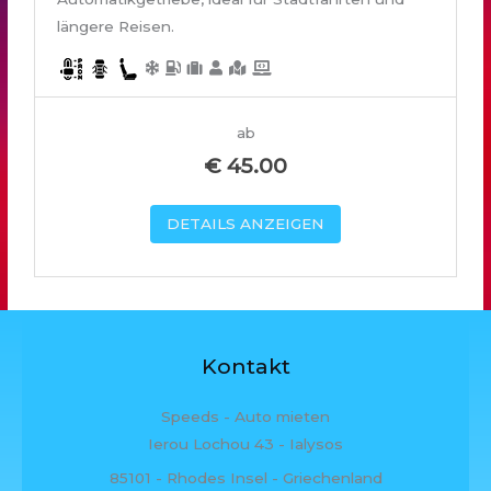
längere Reisen.
ab
€
45.00
DETAILS ANZEIGEN
Kontakt
Speeds - Auto mieten
Ierou Lochou 43 - Ialysos
85101 - Rhodes Insel - Griechenland