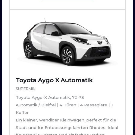
Toyota Aygo X Automatik
SUPERMINI
Toyota Aygo-X Automatik, 72 PS
Automatik / Bleifrei | 4 Türen | 4 Passagiere | 1
Koffer
Ein kleiner, wendiger Kleinwagen, perfekt für die
Stadt und für Entdeckungsfahrten Rhodes. Ideal
für schnelle Fahrten und einfaches Parken.