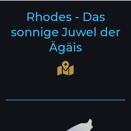
Rhodes - Das
sonnige Juwel der
Ägäis