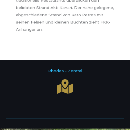
traditionelle Restaurants überblicken den
beliebten Strand Akti Kanari. Der nahe gelegene,
abgeschiedene Strand von Kato Petres mit
seinen Felsen und kleinen Buchten zieht FKK-
Anhänger an.
Rhodes - Zentral