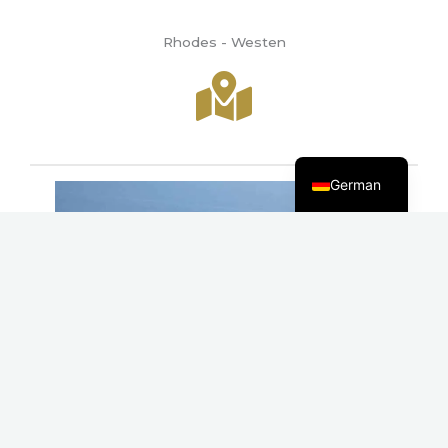
Rhodes - Westen
Greek
English
German